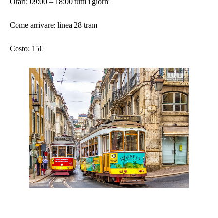
Orari: 09:00 – 18:00 tutti i giorni
Come arrivare: linea 28 tram
Costo: 15€