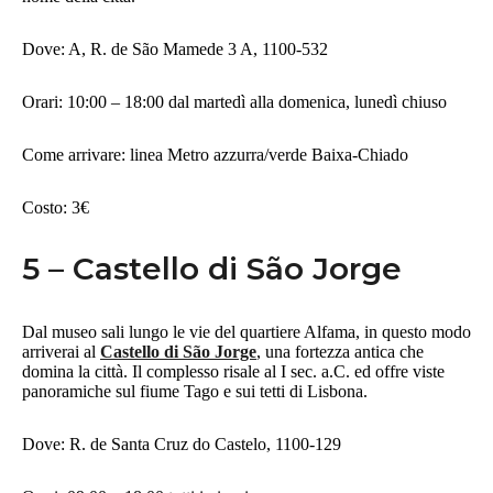
Dove: A, R. de São Mamede 3 A, 1100-532
Orari: 10:00 – 18:00 dal martedì alla domenica, lunedì chiuso
Come arrivare: linea Metro azzurra/verde Baixa-Chiado
Costo: 3€
5 – Castello di São Jorge
Dal museo sali lungo le vie del quartiere Alfama, in questo modo
arriverai al
Castello di São Jorge
, una fortezza antica che
domina la città. Il complesso risale al I sec. a.C. ed offre viste
panoramiche sul fiume Tago e sui tetti di Lisbona.
Dove: R. de Santa Cruz do Castelo, 1100-129