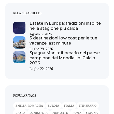
RELATED ARTICLES
Estate in Europa: tradizioni insolite
nella stagione più calda
Agosto 6, 2026
3 destinazioni low cost per le tue
vacanze last minute
Luglio 29, 2026
Spagna Mania: itinerario nel paese
campione dei Mondiali di Calcio
2026
Luglio 22, 2026
POPULAR TAGS
EMILIA-ROMAGNA
EUROPA
ITALIA
ITINERARIO
LAZIO
LOMBARDIA
PIEMONTE
ROMA
SPAGNA