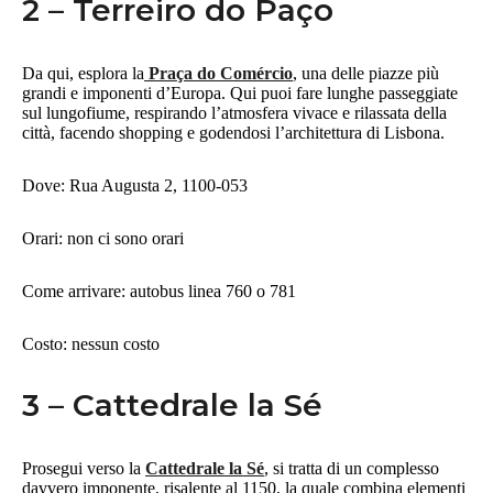
2 – Terreiro do Paço
Da qui, esplora la
Praça do Comércio
, una delle piazze più
grandi e imponenti d’Europa. Qui puoi fare lunghe passeggiate
sul lungofiume, respirando l’atmosfera vivace e rilassata della
città, facendo shopping e godendosi l’architettura di Lisbona.
Dove: Rua Augusta 2, 1100-053
Orari: non ci sono orari
Come arrivare: autobus linea 760 o 781
Costo: nessun costo
3 – Cattedrale la Sé
Prosegui verso la
Cattedrale la Sé
, si tratta di un complesso
davvero imponente, risalente al 1150, la quale combina elementi