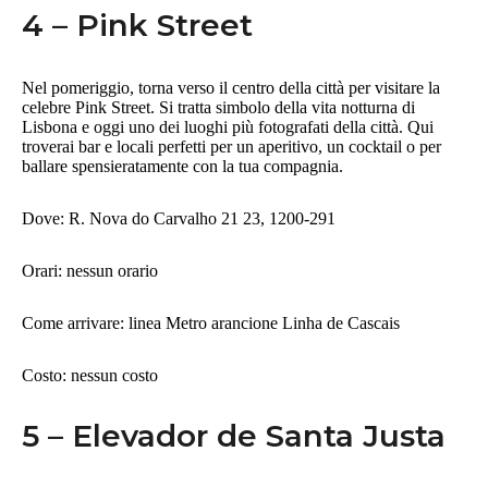
4 – Pink Street
Nel pomeriggio, torna verso il centro della città per visitare la
celebre Pink Street. Si tratta simbolo della vita notturna di
Lisbona e oggi uno dei luoghi più fotografati della città. Qui
troverai bar e locali perfetti per un aperitivo, un cocktail o per
ballare spensieratamente con la tua compagnia.
Dove: R. Nova do Carvalho 21 23, 1200-291
Orari: nessun orario
Come arrivare: linea Metro arancione Linha de Cascais
Costo: nessun costo
5 – Elevador de Santa Justa