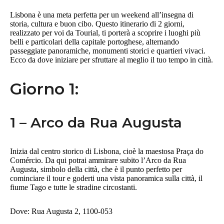
Lisbona è una meta perfetta per un weekend all’insegna di
storia, cultura e buon cibo. Questo itinerario di 2 giorni,
realizzato per voi da Tourial, ti porterà a scoprire i luoghi più
belli e particolari della capitale portoghese, alternando
passeggiate panoramiche, monumenti storici e quartieri vivaci.
Ecco da dove iniziare per sfruttare al meglio il tuo tempo in città.
Giorno 1:
1 – Arco da Rua Augusta
Inizia dal centro storico di Lisbona, cioè la maestosa Praça do
Comércio. Da qui potrai ammirare subito l’Arco da Rua
Augusta, simbolo della città, che è il punto perfetto per
cominciare il tour e goderti una vista panoramica sulla città, il
fiume Tago e tutte le stradine circostanti.
Dove: Rua Augusta 2, 1100-053