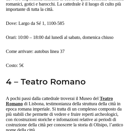
romanici, gotici e barocchi. La cattedrale è il luogo di culto più
importante di tutta la città.
Dove: Largo da Sé 1, 1100-585
Orari: 10:00 – 18:00 dal lunedì al sabato, domenica chiuso
Come arrivare: autobus linea 37
Costo: 5€
4 – Teatro Romano
A pochi passi dalla cattedrale troverai il Museo del
Teatro
Romano
di Lisbona, testimonianza della struttura della città in
epoca romana imperiale. Si tratta di un complesso composto da
più stabili che permette di vedere e fruire reperti archeologici,
con ricostruzioni storiche e infomazioni relative ai periodi di
costruzione della città per conoscere la storia di Olisipo, l’antico
nome della città.