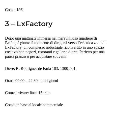
Costo: 18€
3 – LxFactory
Dopo una mattinata immersa nel meraviglioso quartiere di
Belém, è giunto il momento di dirigersi verso l’eclettica zona di
LxFactory, un complesso industriale riconvertito in uno spazio
creativo con negozi, ristoranti e gallerie d’arte. Perfetto per una
pausa pranzo o per acquistare souvenir .
Dove: R. Rodrigues de Faria 103, 1300-501
Orari: 09:00 – 22:30, tutti i giorni
Come arrivare: linea 15 tram
Costo: in base al locale commerciale