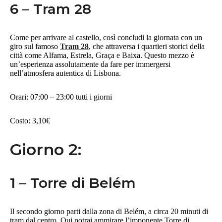
6 – Tram 28
Come per arrivare al castello, così concludi la giornata con un
giro sul famoso
Tram 28
, che attraversa i quartieri storici della
città come Alfama, Estrela, Graça e Baixa. Questo mezzo è
un’esperienza assolutamente da fare per immergersi
nell’atmosfera autentica di Lisbona.
Orari: 07:00 – 23:00 tutti i giorni
Costo: 3,10€
Giorno 2:
1 – Torre di Belém
Il secondo giorno parti dalla zona di Belém, a circa 20 minuti di
tram dal centro. Qui potrai ammirare l’imponente Torre di