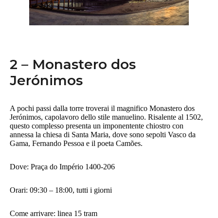
2 – Monastero dos
Jerónimos
A pochi passi dalla torre troverai il magnifico Monastero dos
Jerónimos, capolavoro dello stile manuelino. Risalente al 1502,
questo complesso presenta un imponentente chiostro con
annessa la chiesa di Santa Maria, dove sono sepolti Vasco da
Gama, Fernando Pessoa e il poeta Camões.
Dove: Praça do Império 1400-206
Orari: 09:30 – 18:00, tutti i giorni
Come arrivare: linea 15 tram