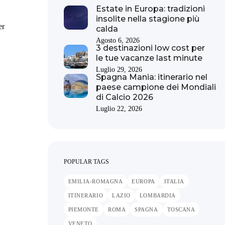
Estate in Europa: tradizioni
insolite nella stagione più
er
calda
Agosto 6, 2026
3 destinazioni low cost per
le tue vacanze last minute
Luglio 29, 2026
Spagna Mania: itinerario nel
paese campione dei Mondiali
di Calcio 2026
Luglio 22, 2026
POPULAR TAGS
EMILIA-ROMAGNA
EUROPA
ITALIA
ITINERARIO
LAZIO
LOMBARDIA
PIEMONTE
ROMA
SPAGNA
TOSCANA
VENETO