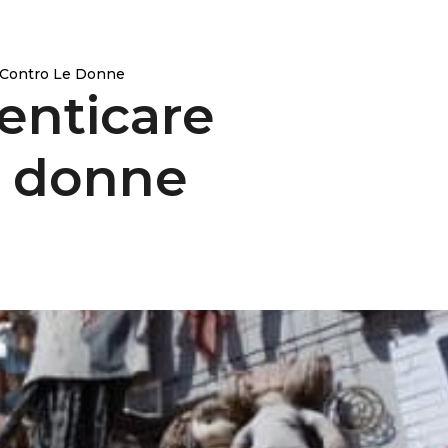
 Contro Le Donne
enticare
le donne