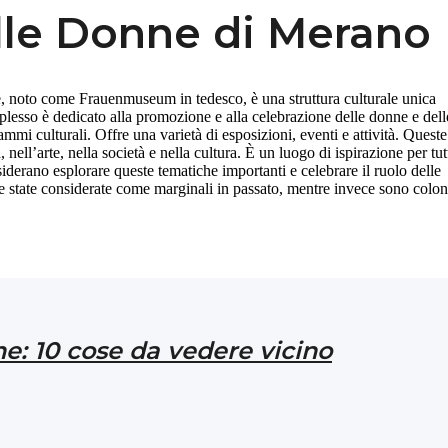
lle Donne di Merano
 noto come Frauenmuseum in tedesco, è una struttura culturale unica
plesso è dedicato alla promozione e alla celebrazione delle donne e dell
mmi culturali. Offre una varietà di esposizioni, eventi e attività. Queste
 nell’arte, nella società e nella cultura. È un luogo di ispirazione per tutt
iderano esplorare queste tematiche importanti e celebrare il ruolo delle
e state considerate come marginali in passato, mentre invece sono colo
e: 10 cose da vedere vicino