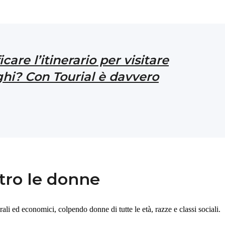
icare l’itinerario per visitare
ghi? Con Tourial è davvero
tro le donne
li ed economici, colpendo donne di tutte le età, razze e classi sociali.