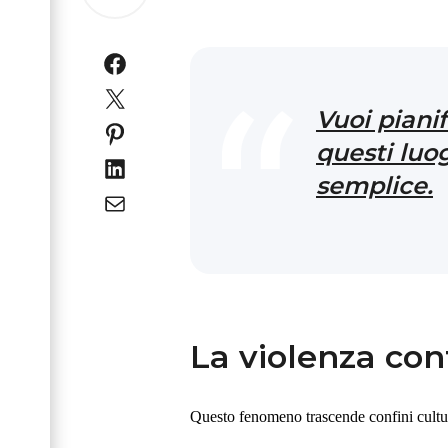
Vuoi pianif
questi luo
semplice.
La violenza con
Questo fenomeno trascende confini cultura