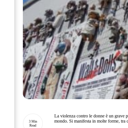
La violenza contro le donne è un grave pro
mondo. Si manifesta in molte forme, tra c
3 Min
Read