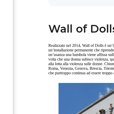
Wall of Doll
Realizzato nel 2014, Wall of Dolls è un’im
un’installazione permanente che riprend
un’usanza una bambola viene affissa sull
volta che una donna subisce violenza, qu
alla lotta alla violenza sulle donne. Chiu
Roma, Venezia, Genova, Brescia, Trieste e
che purtroppo continua ad essere troppo a