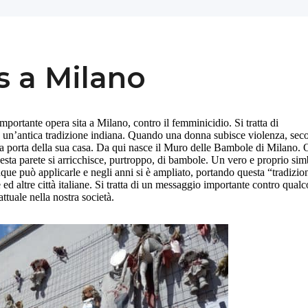
s a Milano
portante opera sita a Milano, contro il femminicidio. Si tratta di
e un’antica tradizione indiana. Quando una donna subisce violenza, se
a porta della sua casa. Da qui nasce il Muro delle Bambole di Milano. 
esta parete si arricchisce, purtroppo, di bambole. Un vero e proprio si
nque può applicarle e negli anni si è ampliato, portando questa “tradizio
d altre città italiane. Si tratta di un messaggio importante contro qualc
ttuale nella nostra società.