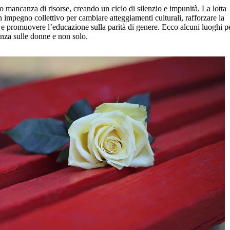
o mancanza di risorse, creando un ciclo di silenzio e impunità. La lotta
n impegno collettivo per cambiare atteggiamenti culturali, rafforzare la
me e promuovere l’educazione sulla parità di genere. Ecco alcuni luoghi p
enza sulle donne e non solo.