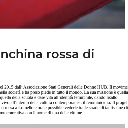
nchina rossa di
nel 2015 dall’ Associazione Stati Generali delle Donne HUB. Il movime
ella società e ha preso piede in tutto il mondo. La sua missione è quella
quella della scuola e dare vita all’identità femminile, dando risalto
vivo all’interno della cultura contemporanea: il femminicidio. Il proget
a rossa a Lomello e ora è possibile vederle tra le strade di tantissime cit
ommemorativa con il nome di una delle vittime.