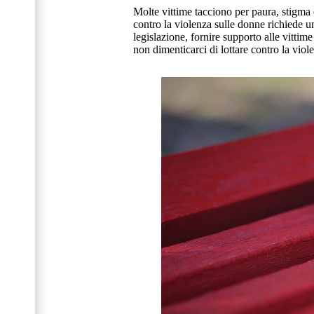
Molte vittime tacciono per paura, stigma 
contro la violenza sulle donne richiede u
legislazione, fornire supporto alle vitti
non dimenticarci di lottare contro la viol