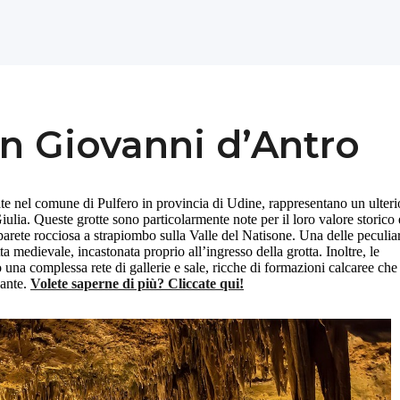
an Giovanni d’Antro
te nel comune di Pulfero in provincia di Udine, rappresentano un ulteri
iulia. Queste grotte sono particolarmente note per il loro valore storico 
 parete rocciosa a strapiombo sulla Valle del Natisone. Una delle peculiar
ta medievale, incastonata proprio all’ingresso della grotta. Inoltre, le
 una complessa rete di gallerie e sale, ricche di formazioni calcaree che
nante.
Volete saperne di più? Cliccate qui!