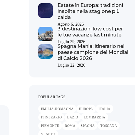
Estate in Europa: tradizioni
insolite nella stagione più
calda
Agosto 6, 2026
3 destinazioni low cost per
le tue vacanze last minute
Luglio 29, 2026
Spagna Mania: itinerario nel
paese campione dei Mondiali
di Calcio 2026
Luglio 22, 2026
POPULAR TAGS
EMILIA-ROMAGNA
EUROPA
ITALIA
ITINERARIO
LAZIO
LOMBARDIA
PIEMONTE
ROMA
SPAGNA
TOSCANA
VENETO