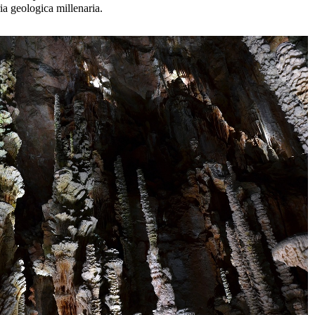
ria geologica millenaria.