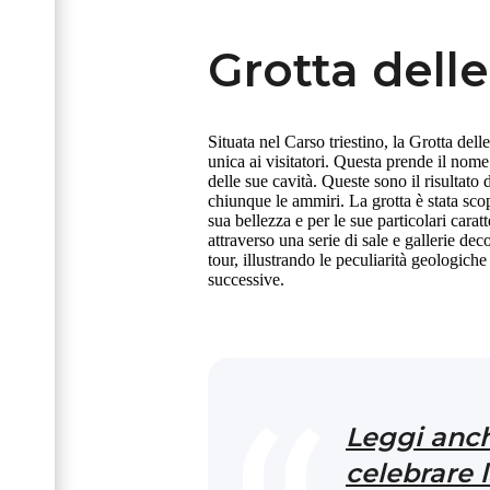
Grotta delle 
Situata nel Carso triestino, la Grotta dell
unica ai visitatori. Questa prende il nom
delle sue cavità. Queste sono il risultato
chiunque le ammiri. La grotta è stata scop
sua bellezza e per le sue particolari carat
attraverso una serie di sale e gallerie de
tour, illustrando le peculiarità geologich
successive.
Leggi anch
celebrare 