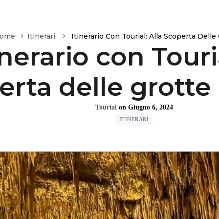
ome
Itinerari
Itinerario Con Tourial: Alla Scoperta Delle 
inerario con Touria
rta delle grotte 
Tourial
on
Giugno 6, 2024
ITINERARI