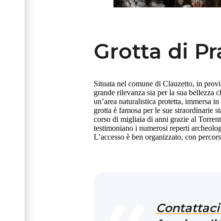
Grotta di Pr
Situata nel comune di Clauzetto, in prov
grande rilevanza sia per la sua bellezza ch
un’area naturalistica protetta, immersa 
grotta è famosa per le sue straordinarie sta
corso di migliaia di anni grazie al Torrente
testimoniano i numerosi reperti archeologic
L’accesso è ben organizzato, con percorsi 
Contattaci 