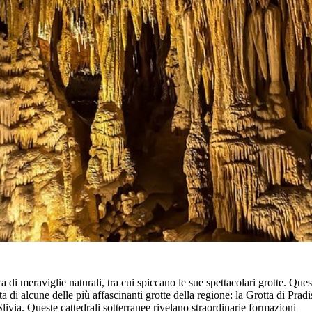
a di meraviglie naturali, tra cui spiccano le sue spettacolari grotte. Que
ta di alcune delle più affascinanti grotte della regione: la Grotta di Pradis
Slivia. Queste cattedrali sotterranee rivelano straordinarie formazioni