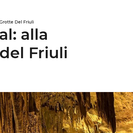
Grotte Del Friuli
l: alla
del Friuli