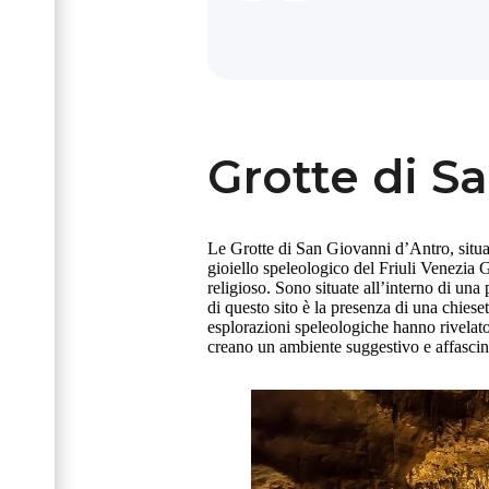
Grotte di S
Le Grotte di San Giovanni d’Antro, situa
gioiello speleologico del Friuli Venezia G
religioso. Sono situate all’interno di una
di questo sito è la presenza di una chieset
esplorazioni speleologiche hanno rivelato
creano un ambiente suggestivo e affasci