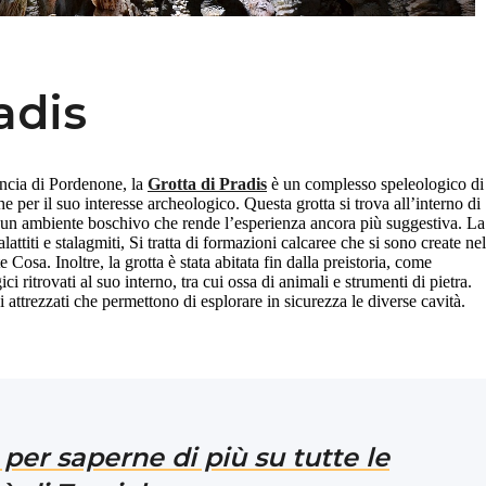
adis
incia di Pordenone, la
Grotta di Pradis
è un complesso speleologico di
e per il suo interesse archeologico. Questa grotta si trova all’interno di
in un ambiente boschivo che rende l’esperienza ancora più suggestiva. La
lattiti e stalagmiti, Si tratta di formazioni calcaree che si sono create nel
 Cosa. Inoltre, la grotta è stata abitata fin dalla preistoria, come
i ritrovati al suo interno, tra cui ossa di animali e strumenti di pietra.
attrezzati che permettono di esplorare in sicurezza le diverse cavità.
per saperne di più su tutte le