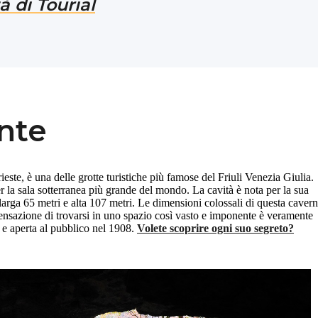
à di Tourial
nte
ieste, è una delle grotte turistiche più famose del Friuli Venezia Giulia.
r la sala sotterranea più grande del mondo. La cavità è nota per la sua
larga 65 metri e alta 107 metri. Le dimensioni colossali di questa caver
 sensazione di trovarsi in uno spazio così vasto e imponente è veramente
0 e aperta al pubblico nel 1908.
Volete scoprire ogni suo segreto?