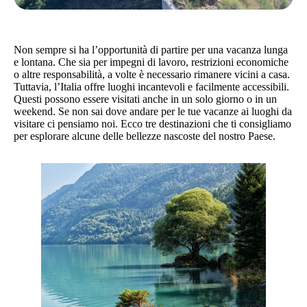
Non sempre si ha l’opportunità di partire per una vacanza lunga
e lontana. Che sia per impegni di lavoro, restrizioni economiche
o altre responsabilità, a volte è necessario rimanere vicini a casa.
Tuttavia, l’Italia offre luoghi incantevoli e facilmente accessibili.
Questi possono essere visitati anche in un solo giorno o in un
weekend. Se non sai dove andare per le tue vacanze ai luoghi da
visitare ci pensiamo noi. Ecco tre destinazioni che ti consigliamo
per esplorare alcune delle bellezze nascoste del nostro Paese.