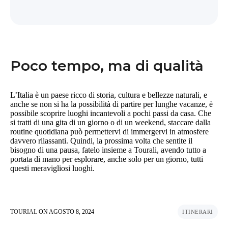
Poco tempo, ma di qualità
L’Italia è un paese ricco di storia, cultura e bellezze naturali, e
anche se non si ha la possibilità di partire per lunghe vacanze, è
possibile scoprire luoghi incantevoli a pochi passi da casa. Che
si tratti di una gita di un giorno o di un weekend, staccare dalla
routine quotidiana può permettervi di immergervi in atmosfere
davvero rilassanti. Quindi, la prossima volta che sentite il
bisogno di una pausa, fatelo insieme a Tourali, avendo tutto a
portata di mano per esplorare, anche solo per un giorno, tutti
questi meravigliosi luoghi.
TOURIAL
ON
AGOSTO 8, 2024
ITINERARI