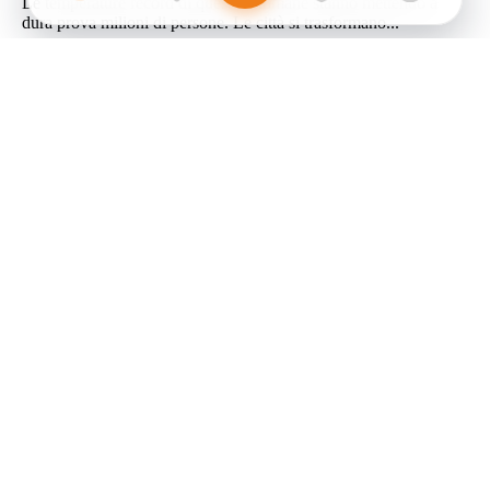
Le temperature record di queste settimane stanno mettendo a
dura prova milioni di persone. Le città si trasformano...
4 MIN