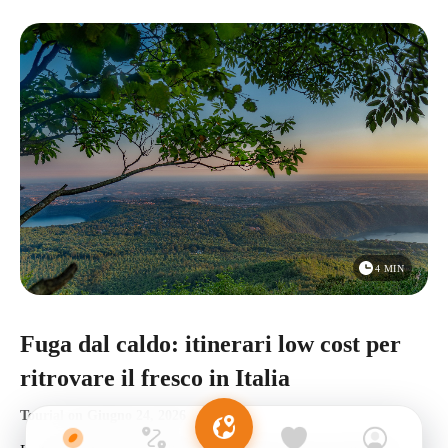
4 MIN
Fuga dal caldo: itinerari low cost per
ritrovare il fresco in Italia
Tourial
on
Giugno 24, 2026